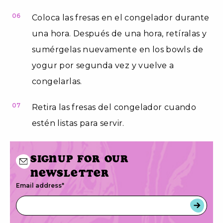
06
Coloca las fresas en el congelador durante
una hora. Después de una hora, retíralas y
sumérgelas nuevamente en los bowls de
yogur por segunda vez y vuelve a
congelarlas.
07
Retira las fresas del congelador cuando
estén listas para servir.
Signup for our
newsletter
Email address
*