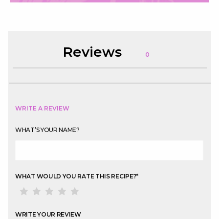
Reviews
0
WRITE A REVIEW
WHAT’S YOUR NAME?
WHAT WOULD YOU RATE THIS RECIPE?
*
WRITE YOUR REVIEW