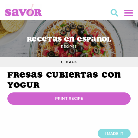
Recetas en Español
RECIPES
BACK
Fresas Cubiertas con
Yogur
PRINT RECIPE
I MADE IT