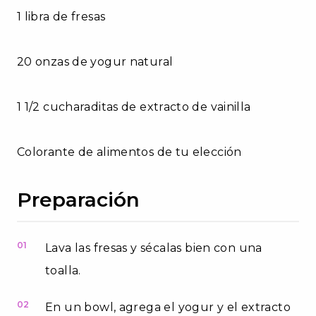
1 libra de fresas
20 onzas de yogur natural
1 1/2 cucharaditas de extracto de vainilla
Colorante de alimentos de tu elección
Preparación
01
Lava las fresas y sécalas bien con una
toalla.
02
En un bowl, agrega el yogur y el extracto