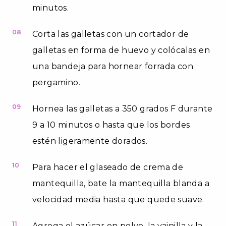
minutos.
08
Corta las galletas con un cortador de
galletas en forma de huevo y colócalas en
una bandeja para hornear forrada con
pergamino.
09
Hornea las galletas a 350 grados F durante
9 a 10 minutos o hasta que los bordes
estén ligeramente dorados.
10
Para hacer el glaseado de crema de
mantequilla, bate la mantequilla blanda a
velocidad media hasta que quede suave.
11
Agrega el azúcar en polvo, la vainilla y la