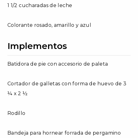
1 1/2 cucharadas de leche
Colorante rosado, amarillo y azul
Implementos
Batidora de pie con accesorio de paleta
Cortador de galletas con forma de huevo de 3
¼ x 2 ½
Rodillo
Bandeja para hornear forrada de pergamino