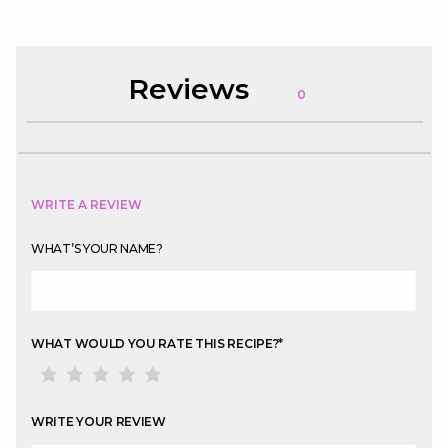
Reviews
0
WRITE A REVIEW
WHAT’S YOUR NAME?
WHAT WOULD YOU RATE THIS RECIPE?
*
WRITE YOUR REVIEW