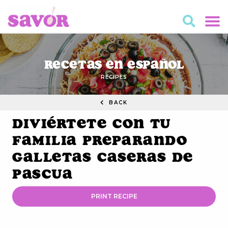
Recetas en Español
RECIPES
BACK
Diviértete con tu
Familia Preparando
Galletas Caseras de
Pascua
PRINT RECIPE