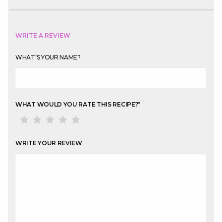
WRITE A REVIEW
WHAT’S YOUR NAME?
WHAT WOULD YOU RATE THIS RECIPE?
*
WRITE YOUR REVIEW