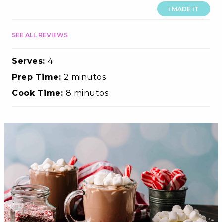
I MADE IT
SEE ALL REVIEWS
Serves:
4
Prep Time:
2 minutos
Cook Time:
8 minutos