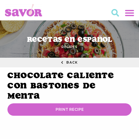
Recetas en Español
RECIPES
BACK
Chocolate Caliente
con Bastones De
Menta
PRINT RECIPE